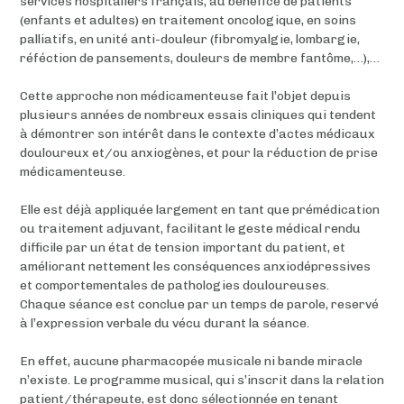
services hospitaliers français, au bénéfice de patients
(enfants et adultes) en traitement oncologique, en soins
palliatifs, en unité anti-douleur (fibromyalgie, lombargie,
réféction de pansements, douleurs de membre fantôme,…),…
Cette approche non médicamenteuse fait l’objet depuis
plusieurs années de nombreux essais cliniques qui tendent
à démontrer son intérêt dans le contexte d’actes médicaux
douloureux et/ou anxiogènes, et pour la réduction de prise
médicamenteuse.
Elle est déjà appliquée largement en tant que prémédication
ou traitement adjuvant, facilitant le geste médical rendu
difficile par un état de tension important du patient, et
améliorant nettement les conséquences anxiodépressives
et comportementales de pathologies douloureuses.
Chaque séance est conclue par un temps de parole, reservé
à l’expression verbale du vécu durant la séance.
En effet, aucune pharmacopée musicale ni bande miracle
n’existe. Le programme musical, qui s’inscrit dans la relation
patient/thérapeute, est donc sélectionnée en tenant